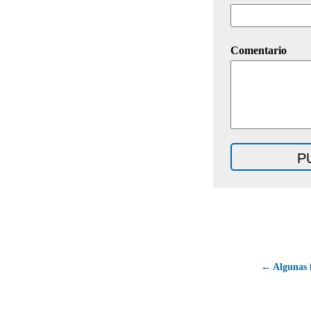
Comentario
← Algunas f