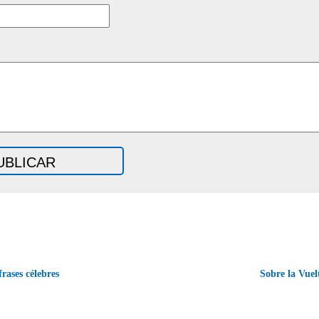
rases célebres
Sobre la Vue