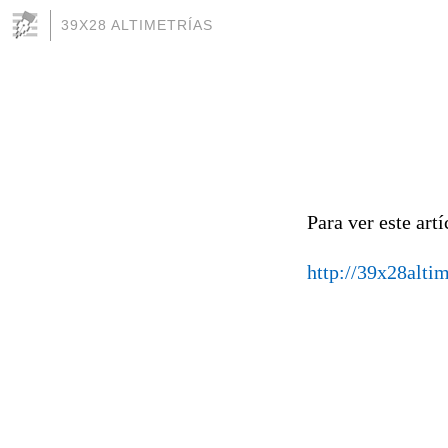
39X28 ALTIMETRÍAS
Para ver este artí
http://39x28alti