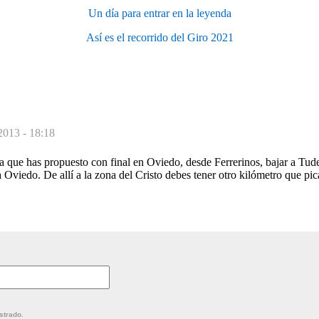
Un día para entrar en la leyenda
Así es el recorrido del Giro 2021
2013 - 18:18
a que has propuesto con final en Oviedo, desde Ferrerinos, bajar a Tud
 Oviedo. De allí a la zona del Cristo debes tener otro kilómetro que pica
strado.