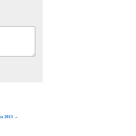
lta 2013 →