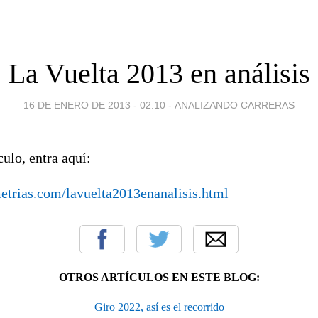
La Vuelta 2013 en análisis
16 DE ENERO DE 2013 - 02:10
-
ANALIZANDO CARRERAS
culo, entra aquí:
metrias.com/lavuelta2013enanalisis.html
OTROS ARTÍCULOS EN ESTE BLOG:
Giro 2022, así es el recorrido