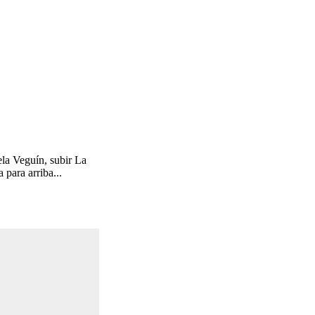
ela Veguín, subir La
 para arriba...