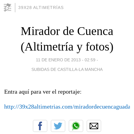
39X28 ALTIMETRÍAS
Mirador de Cuenca
(Altimetría y fotos)
11 DE ENERO DE 2013 - 02:59
-
SUBIDAS DE CASTILLA-LA MANCHA
Entra aquí para ver el reportaje:
http://39x28altimetrias.com/miradordecuencaguadala