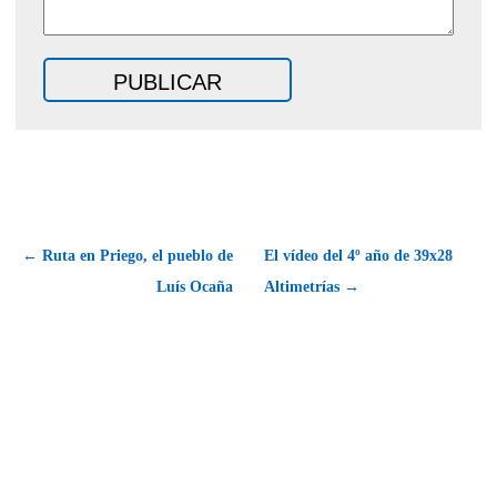
← Ruta en Priego, el pueblo de
El vídeo del 4º año de 39x28
Luís Ocaña
Altimetrías →