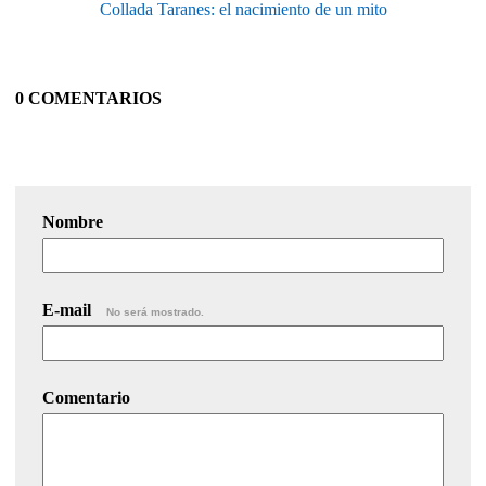
Collada Taranes: el nacimiento de un mito
0 COMENTARIOS
Nombre
E-mail
No será mostrado.
Comentario