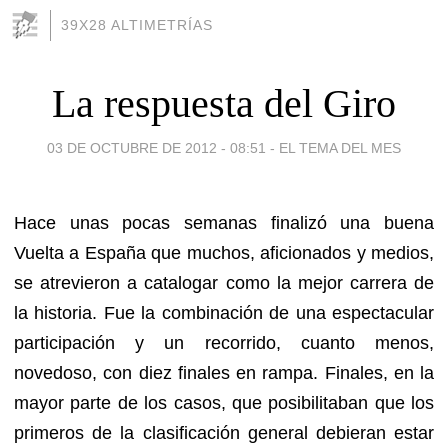
39X28 ALTIMETRÍAS
La respuesta del Giro
03 DE OCTUBRE DE 2012 - 08:51
-
EL TEMA DEL MES
Hace unas pocas semanas finalizó una buena
Vuelta a España que muchos, aficionados y medios,
se atrevieron a catalogar como la mejor carrera de
la historia. Fue la combinación de una espectacular
participación y un recorrido, cuanto menos,
novedoso, con diez finales en rampa. Finales, en la
mayor parte de los casos, que posibilitaban que los
primeros de la clasificación general debieran estar