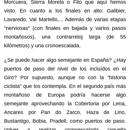
Morcuera, Sierra Morela o Fito que aquí hemos
visto. En cuanto a los finales en alto: Galibier,
Lavaredo, Val Martello,... Además de varias etapas
"nerviosas" (con finales en bajada y varios pasos
montañosos), una contrarreloj larga (de 55
kilómetros) y una cronoescalada.
¿Se puede hacer algo semejante en España? ¿Hay
puertos de paso del nivel de los incluídos en el
Giro? Por supuesto, aunque no con la "historia
ciclista" que los contempla. En el segundo país más
montañoso de Europa podría hacerse algo
semejante aprovechando la Cobertoria por Lena,
Ancares por Pan do Zarco, Haza de Lino,
Bustantigo, Bobia, Pradell, como puertos de paso.
Volver a realizar cronoescalada (aquella