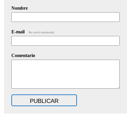
Nombre
E-mail
No será mostrado.
Comentario