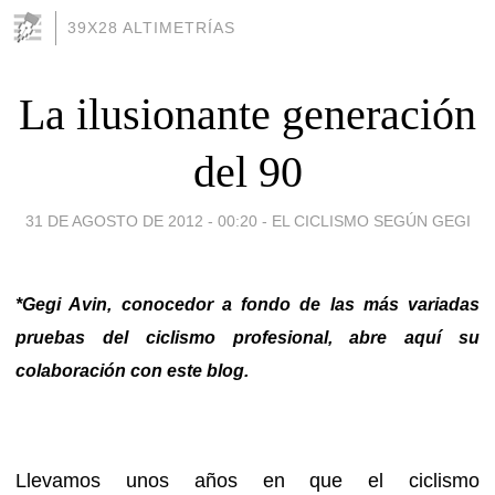
39X28 ALTIMETRÍAS
La ilusionante generación
del 90
31 DE AGOSTO DE 2012 - 00:20
-
EL CICLISMO SEGÚN GEGI
*Gegi Avin, conocedor a fondo de las más variadas
pruebas del ciclismo profesional, abre aquí su
colaboración con este blog.
Llevamos unos años en que el ciclismo