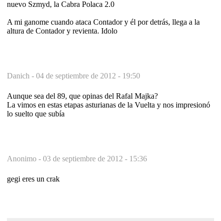
nuevo Szmyd, la Cabra Polaca 2.0
A mi ganome cuando ataca Contador y él por detrás, llega a la
altura de Contador y revienta. Idolo
Danich -
04 de septiembre de 2012 - 19:50
Aunque sea del 89, que opinas del Rafal Majka?
La vimos en estas etapas asturianas de la Vuelta y nos impresionó
lo suelto que subía
Anonimo -
03 de septiembre de 2012 - 15:36
gegi eres un crak