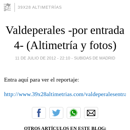
39X28 ALTIMETRÍAS
Valdeperales -por entrada
4- (Altimetría y fotos)
11 DE JULIO DE 2012 - 22:10
-
SUBIDAS DE MADRID
Entra aquí para ver el reportaje:
http://www.39x28altimetrias.com/valdeperalesentra
OTROS ARTÍCULOS EN ESTE BLOG: