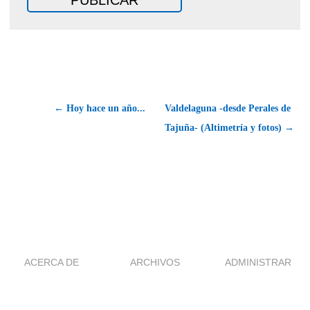
← Hoy hace un año...
Valdelaguna -desde Perales de
Tajuña- (Altimetría y fotos) →
ACERCA DE
ARCHIVOS
ADMINISTRAR