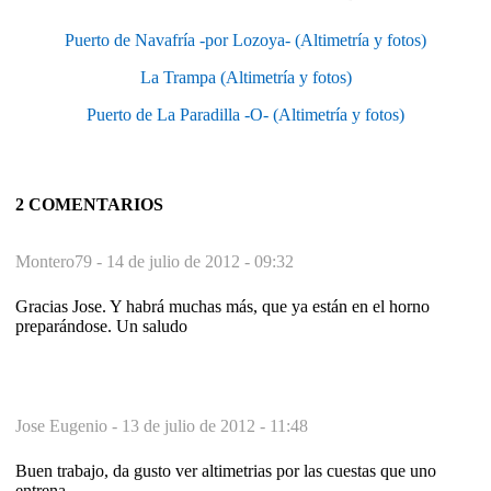
Puerto de Navafría -por Lozoya- (Altimetría y fotos)
La Trampa (Altimetría y fotos)
Puerto de La Paradilla -O- (Altimetría y fotos)
2 COMENTARIOS
Montero79 -
14 de julio de 2012 - 09:32
Gracias Jose. Y habrá muchas más, que ya están en el horno
preparándose. Un saludo
Jose Eugenio -
13 de julio de 2012 - 11:48
Buen trabajo, da gusto ver altimetrias por las cuestas que uno
entrena.