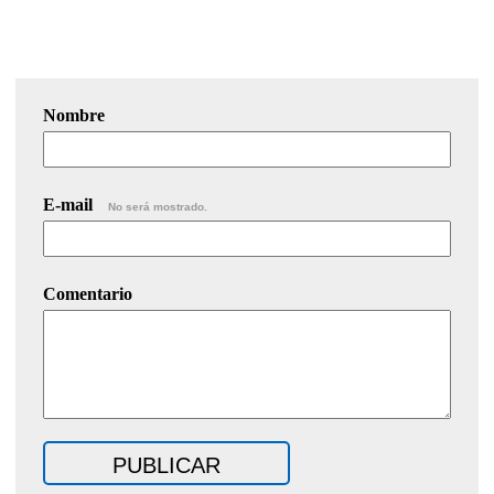
Nombre
E-mail
No será mostrado.
Comentario