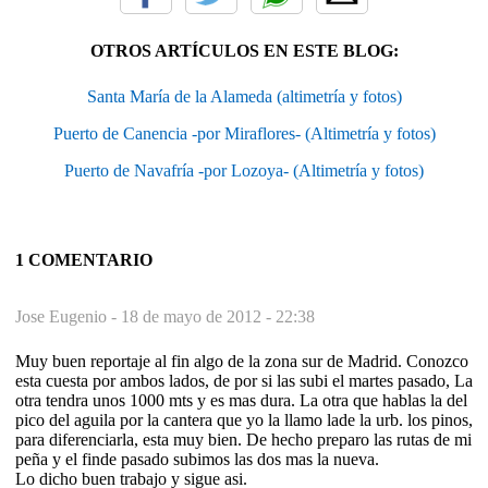
OTROS ARTÍCULOS EN ESTE BLOG:
Santa María de la Alameda (altimetría y fotos)
Puerto de Canencia -por Miraflores- (Altimetría y fotos)
Puerto de Navafría -por Lozoya- (Altimetría y fotos)
1 COMENTARIO
Jose Eugenio -
18 de mayo de 2012 - 22:38
Muy buen reportaje al fin algo de la zona sur de Madrid. Conozco
esta cuesta por ambos lados, de por si las subi el martes pasado, La
otra tendra unos 1000 mts y es mas dura. La otra que hablas la del
pico del aguila por la cantera que yo la llamo lade la urb. los pinos,
para diferenciarla, esta muy bien. De hecho preparo las rutas de mi
peña y el finde pasado subimos las dos mas la nueva.
Lo dicho buen trabajo y sigue asi.