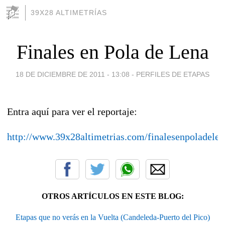
39X28 ALTIMETRÍAS
Finales en Pola de Lena
18 DE DICIEMBRE DE 2011 - 13:08
-
PERFILES DE ETAPAS
Entra aquí para ver el reportaje:
http://www.39x28altimetrias.com/finalesenpoladelen
OTROS ARTÍCULOS EN ESTE BLOG:
Etapas que no verás en la Vuelta (Candeleda-Puerto del Pico)