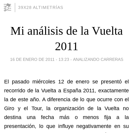
39X28 ALTIMETRÍAS
Mi análisis de la Vuelta
2011
16 DE ENERO DE 2011 - 13:23
-
ANALIZANDO CARRERAS
El pasado miércoles 12 de enero se presentó el
recorrido de la Vuelta a España 2011, exactamente
la de este año. A diferencia de lo que ocurre con el
Giro y el Tour, la organización de la Vuelta no
destina una fecha más o menos fija a la
presentación, lo que influye negativamente en su