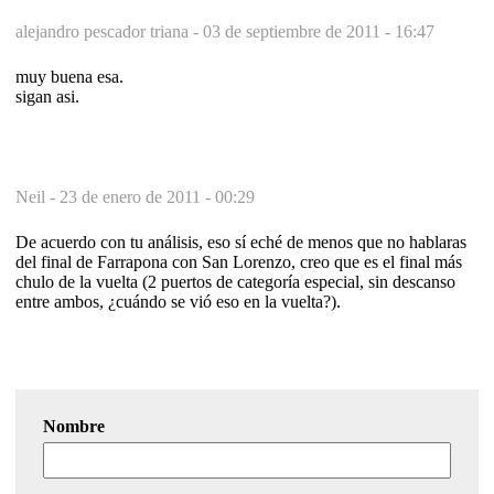
alejandro pescador triana -
03 de septiembre de 2011 - 16:47
muy buena esa.
sigan asi.
Neil -
23 de enero de 2011 - 00:29
De acuerdo con tu análisis, eso sí eché de menos que no hablaras
del final de Farrapona con San Lorenzo, creo que es el final más
chulo de la vuelta (2 puertos de categoría especial, sin descanso
entre ambos, ¿cuándo se vió eso en la vuelta?).
Nombre