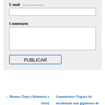
E-mail
No será mostrado.
Comentario
← Meanes (Tene) (Altimetría y
Gamoniteiru+Viapará (el
fotos)
encadenado más gigantesco de