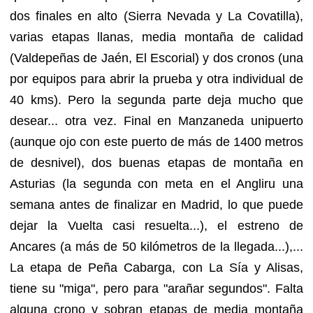
dos finales en alto (Sierra Nevada y La Covatilla),
varias etapas llanas, media montaña de calidad
(Valdepeñas de Jaén, El Escorial) y dos cronos (una
por equipos para abrir la prueba y otra individual de
40 kms). Pero la segunda parte deja mucho que
desear... otra vez. Final en Manzaneda unipuerto
(aunque ojo con este puerto de más de 1400 metros
de desnivel), dos buenas etapas de montaña en
Asturias (la segunda con meta en el Angliru una
semana antes de finalizar en Madrid, lo que puede
dejar la Vuelta casi resuelta...), el estreno de
Ancares (a más de 50 kilómetros de la llegada...),...
La etapa de Peña Cabarga, con La Sía y Alisas,
tiene su "miga", pero para "arañar segundos". Falta
alguna crono y sobran etapas de media montaña