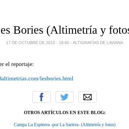
es Bories (Altimetría y foto
17 DE OCTUBRE DE 2010 - 18:40
-
ALTIGRAFÍAS DE LAVIANA
er el reportaje:
altimetrias.com/lesbories.html
OTROS ARTÍCULOS EN ESTE BLOG:
Campa La Espinera -por La Sartera- (Altimetría y fotos)