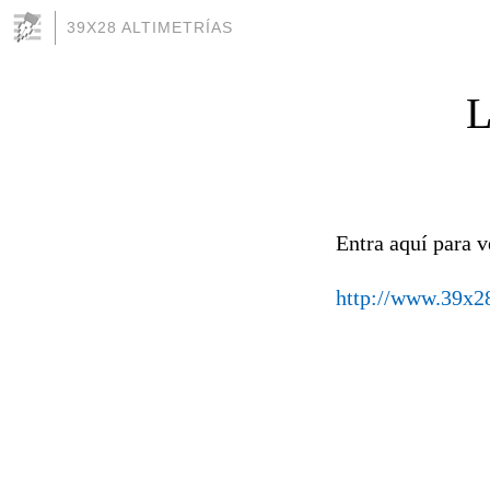
39X28 ALTIMETRÍAS
L
Entra aquí para v
http://www.39x28