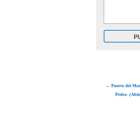
← Puerto del Mar
Pedro- (Altim