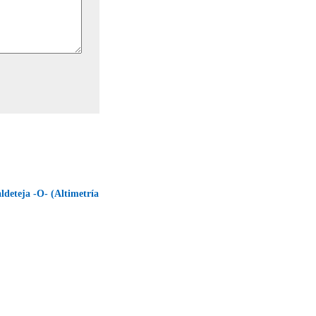
ldeteja -O- (Altimetría