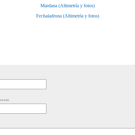
Mardana (Altimetría y fotos)
Fechaladrona (Altimetría y fotos)
strado.