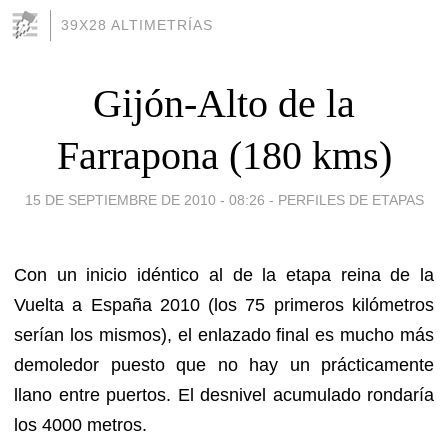
39X28 ALTIMETRÍAS
Gijón-Alto de la
Farrapona (180 kms)
15 DE SEPTIEMBRE DE 2010 - 08:26
-
PERFILES DE ETAPAS
Con un inicio idéntico al de la etapa reina de la
Vuelta a España 2010 (los 75 primeros kilómetros
serían los mismos), el enlazado final es mucho más
demoledor puesto que no hay un prácticamente
llano entre puertos. El desnivel acumulado rondaría
los 4000 metros.