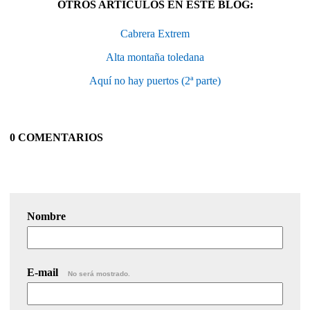
OTROS ARTÍCULOS EN ESTE BLOG:
Cabrera Extrem
Alta montaña toledana
Aquí no hay puertos (2ª parte)
0 COMENTARIOS
Nombre
E-mail
No será mostrado.