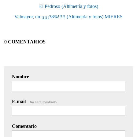
El Pedroso (Altimetría y fotos)
Valmayor, un ¡¡¡¡¡38%!!!!! (Altimetría y fotos) MIERES
0 COMENTARIOS
Nombre
E-mail
No será mostrado.
Comentario