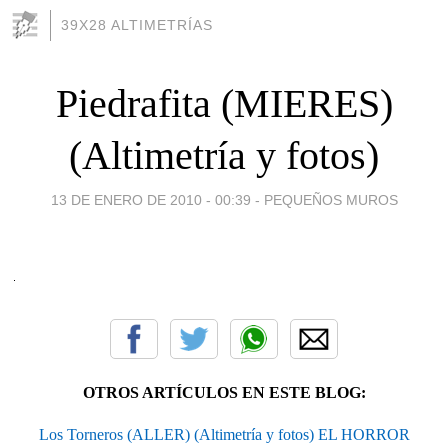
39X28 ALTIMETRÍAS
Piedrafita (MIERES)
(Altimetría y fotos)
13 DE ENERO DE 2010 - 00:39
-
PEQUEÑOS MUROS
OTROS ARTÍCULOS EN ESTE BLOG:
Los Torneros (ALLER) (Altimetría y fotos) EL HORROR