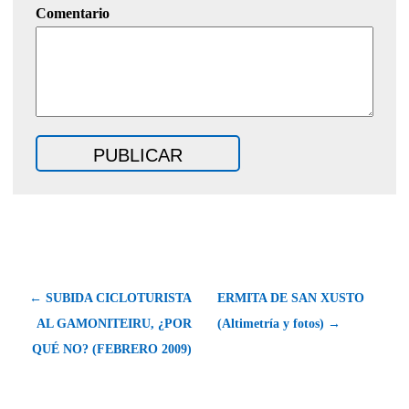
Comentario
← SUBIDA CICLOTURISTA
ERMITA DE SAN XUSTO
AL GAMONITEIRU, ¿POR
(Altimetría y fotos) →
QUÉ NO? (FEBRERO 2009)