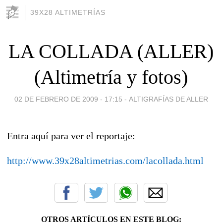
39X28 ALTIMETRÍAS
LA COLLADA (ALLER)
(Altimetría y fotos)
02 DE FEBRERO DE 2009 - 17:15
-
ALTIGRAFÍAS DE ALLER
Entra aquí para ver el reportaje:
http://www.39x28altimetrias.com/lacollada.html
OTROS ARTÍCULOS EN ESTE BLOG: