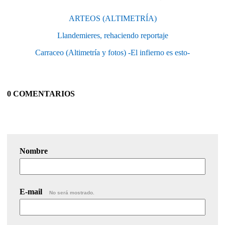
ARTEOS (ALTIMETRÍA)
Llandemieres, rehaciendo reportaje
Carraceo (Altimetría y fotos) -El infierno es esto-
0 COMENTARIOS
Nombre
E-mail
No será mostrado.